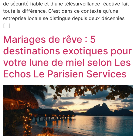
de sécurité fiable et d'une télésurveillance réactive fait
toute la différence. C'est dans ce contexte qu'une
entreprise locale se distingue depuis deux décennies
[…]
Mariages de rêve : 5
destinations exotiques pour
votre lune de miel selon Les
Echos Le Parisien Services