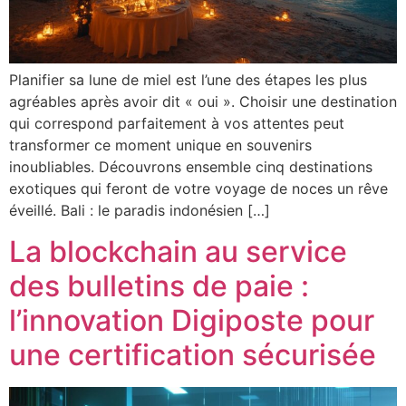
Planifier sa lune de miel est l’une des étapes les plus
agréables après avoir dit « oui ». Choisir une destination
qui correspond parfaitement à vos attentes peut
transformer ce moment unique en souvenirs
inoubliables. Découvrons ensemble cinq destinations
exotiques qui feront de votre voyage de noces un rêve
éveillé. Bali : le paradis indonésien […]
La blockchain au service
des bulletins de paie :
l’innovation Digiposte pour
une certification sécurisée